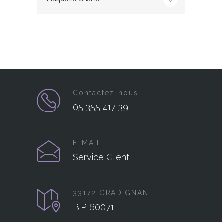
Contactez-nous !
05 355 417 39
E-MAIL
Service Client
33172 GRADIGNAN
B.P. 60071