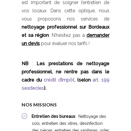
est important de soigner l’entretien de
vos locaux. Dans cette optique, nous
vous proposons nos services de
nettoyage professionnel sur Bordeaux
et sa région
. N’hésitez pas à
demander
un devis
pour évaluer nos tarifs !
NB
:
Les prestations de nettoyage
professionnel, ne rentre pas dans le
cadre du
crédit d’impôt
.
(selon
art. 199
sexdecies
).
NOS MISSIONS
Entretien des bureaux
:
Nettoyage des
sols, entretien des vitres, désinfection
des pièces, entretien des sanitaires, vider