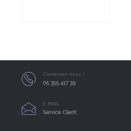
Contactez-nous !
05 355 417 39
E-MAIL
Service Client