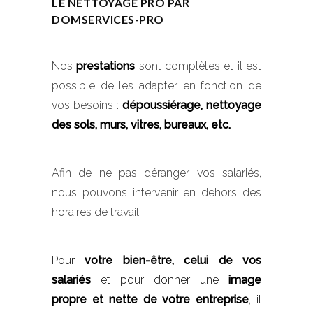
LE NETTOYAGE PRO PAR
DOMSERVICES-PRO
Nos
prestations
sont complètes et il est
possible de les adapter en fonction de
vos besoins :
dépoussiérage, nettoyage
des sols, murs, vitres, bureaux, etc.
Afin de ne pas déranger vos salariés,
nous pouvons intervenir en dehors des
horaires de travail.
Pour
votre bien-être, celui de vos
salariés
et pour donner une
image
propre et nette de votre entreprise
, il