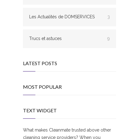
Les Actualités de DOMSERVICES
3
Trucs et astuces
9
LATEST POSTS
MOST POPULAR
TEXT WIDGET
What makes Cleanmate trusted above other
cleaning service providers? When you