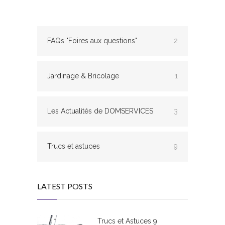
FAQs "Foires aux questions"
2
Jardinage & Bricolage
1
Les Actualités de DOMSERVICES
3
Trucs et astuces
9
LATEST POSTS
Trucs et Astuces 9