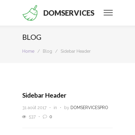
DOMSERVICES
BLOG
Home
/
Blog
/
Sidebar Header
Sidebar Header
31 août 2017
in
by
DOMSERVICESPRO
537
0