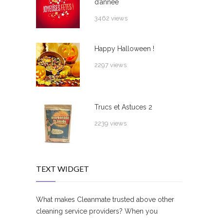
d’année
3462 views
Happy Halloween !
2297 views
Trucs et Astuces 2
2239 views
TEXT WIDGET
What makes Cleanmate trusted above other
cleaning service providers? When you