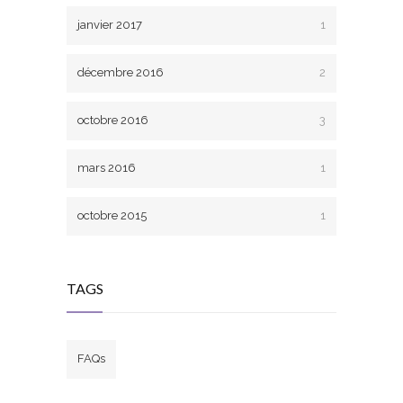
janvier 2017
1
décembre 2016
2
octobre 2016
3
mars 2016
1
octobre 2015
1
TAGS
FAQs