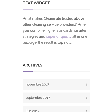
TEXT WIDGET
What makes Cleanmate trusted above
other cleaning service providers? When
you combine higher standards, smarter
strategies and
superior quality
all in one
package, the result is top notch.
ARCHIVES
novembre 2017
1
septembre 2017
1
juin 2017
1