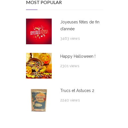
MOST POPULAR
Joyeuses fêtes de fin
d’année
3463 views
Happy Halloween !
2301 views
Trucs et Astuces 2
2240 views