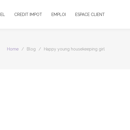
EL
CREDIT IMPOT
EMPLOI
ESPACE CLIENT
Home
/
Blog
/
Happy young housekeeping girl