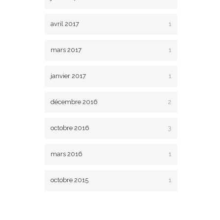
avril 2017
1
mars 2017
1
janvier 2017
1
décembre 2016
2
octobre 2016
3
mars 2016
1
octobre 2015
1